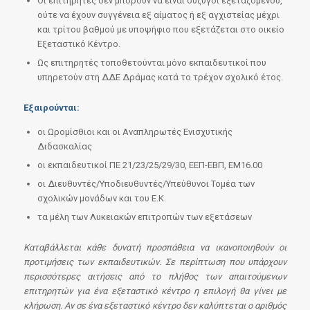
Οι επιτηρητές δεν μπορούν να είναι σύζυγοι εξεταζόμενου,
ούτε να έχουν συγγένεια εξ αίματος ή εξ αγχιστείας μέχρι
και τρίτου βαθμού με υποψήφιο που εξετάζεται στο οικείο
Εξεταστικό Κέντρο.
Ως επιτηρητές τοποθετούνται μόνο εκπαιδευτικοί που
υπηρετούν στη ΔΔΕ Δράμας κατά το τρέχον σχολικό έτος.
Εξαιρούνται:
οι Ωρομίσθιοι και οι Αναπληρωτές Ενισχυτικής
Διδασκαλίας
οι εκπαιδευτικοί ΠΕ 21/23/25/29/30, ΕΕΠ-ΕΒΠ, ΕΜ16.00
οι Διευθυντές/Υποδιευθυντές/Υπεύθυνοι Τομέα των
σχολικών μονάδων και του Ε.Κ.
τα μέλη των Λυκειακών επιτροπών των εξετάσεων
Καταβάλλεται κάθε δυνατή προσπάθεια να ικανοποιηθούν οι
προτιμήσεις των εκπαιδευτικών. Σε περίπτωση που υπάρχουν
περισσότερες αιτήσεις από το πλήθος των απαιτούμενων
επιτηρητών για ένα εξεταστικό κέντρο η επιλογή θα γίνει με
κλήρωση. Αν σε ένα εξεταστικό κέντρο δεν καλύπτεται ο αριθμός