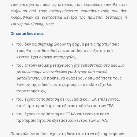
των επιτηρητών από τις αιτήσεις των εκπαιδευτικών θα γίνει
κλήρωση από τους εναπομείναντες εκπαιδευτικούς που δεν
κληρώθηκαν σε εξεταστικά κέντρα της πρώτης, δεύτερης ή
τρίτης προτίμησης τους.
Οι εκπαιδευτικοί:
που δεν θα συμπληρώσουν τη φόρμα με τις προτιμήσεις
τους θα τοποθετηθούν σε οποιοδήποτε εξεταστικό
κέντρο έχει ανάγκη επιτηρητών,
που ζητούν ειδική μεταχείριση
(πχ τοποθέτηση στο ίδιο Ε.Κ.
με συγκεκριμένο συνάδελφο για λόγους από κοινού
μετακίνησης)
θα πρέπει να αναφέρουν οπωσδήποτε τους
λόγους της ειδικής μεταχείρισης στο πεδίο «Σχόλια-
παρατηρήσεις»,
που έχουν τοποθέτηση σε Γυμνάσια και ΓΕΛ επιλέγονται
κατά προτεραιότητα σε εξεταστικά κέντρα των ΓΕΛ,
που έχουν τοποθέτηση σε ΕΠΑΛ επιλέγονται κατά
προτεραιότητα σε εξεταστικά κέντρα των ΕΠΑΛ.
Παρακαλούνται όσοι έχουν τη δυνατότητα να εξυπηρετήσουν